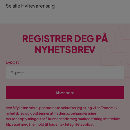
Se alle Hvitevarer salg
REGISTRER DEG PÅ
NYHETSBREV
E-post
Abonnere
Ved å fylle inn min e-postadresse bekrefter jeg at jeg vil ha Trademax’
nyhetsbrev og godkjenner at Trademax behandler mine
personopplysninger for å kunne sende meg markedsføringsmateriale
tilpasset meg i henhold til Trademax
Integritetspolicy
.