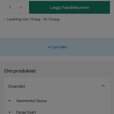
Legg i handlekurven
Levering: ons. 19 aug. - tir. 25 aug.
Lav frakt
Om produktet
Oversikt
Varemerke
:
Taurus
Farge
:
Svart