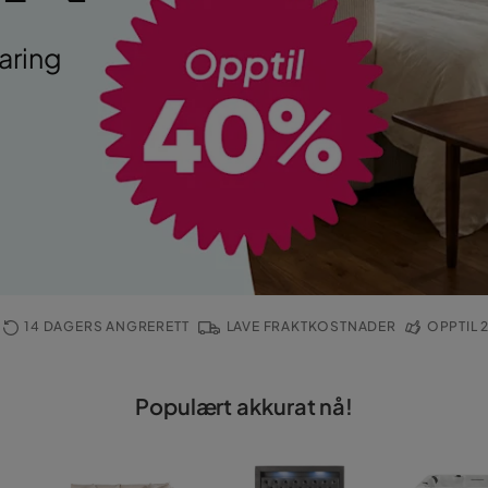
aring
H
14 DAGERS ANGRERETT
LAVE FRAKTKOSTNADER
OPPTIL 2
Populært akkurat nå!