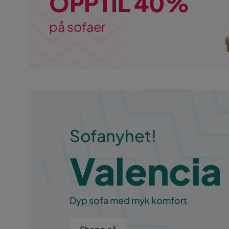
OPPTIL 40%
på sofaer
Sofanyhet!
Valencia
Dyp sofa med myk komfort