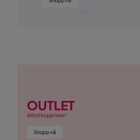
Shopp nå
OUTLET
Alltid kuppriser!
Shopp nå