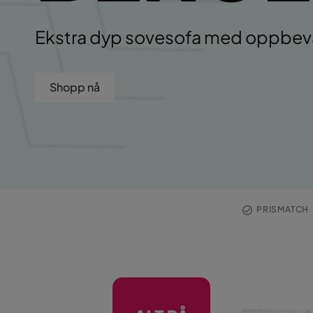
Ekstra dyp sovesofa med oppbev
Shopp nå
PRISMATC