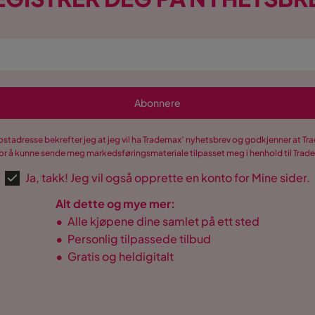
Abonnere
postadresse bekrefter jeg at jeg vil ha Trademax’ nyhetsbrev og godkjenner at 
r å kunne sende meg markedsføringsmateriale tilpasset meg i henhold til Tra
Ja, takk! Jeg vil også opprette en konto for Mine sider.
Alt dette og mye mer:
•
Alle kjøpene dine samlet på ett sted
•
Personlig tilpassede tilbud
•
Gratis og heldigitalt