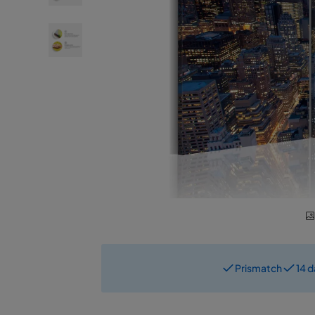
Prismatch
14 