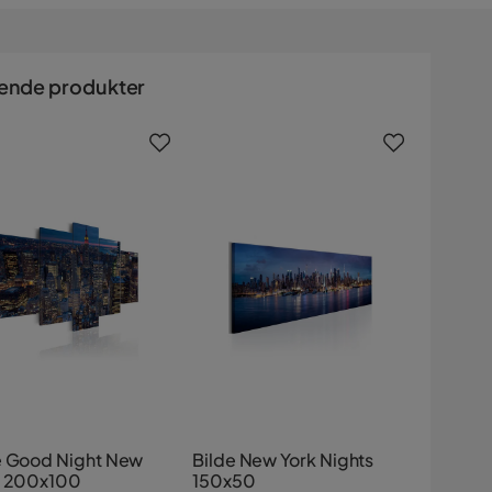
ende produkter
e Good Night New
Bilde New York Nights
! 200x100
150x50