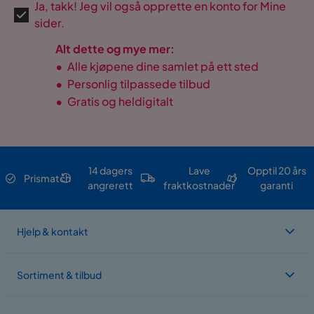
Ja, takk! Jeg vil også opprette en konto for Mine
sider.
Alt dette og mye mer:
•
Alle kjøpene dine samlet på ett sted
•
Personlig tilpassede tilbud
•
Gratis og heldigitalt
14 dagers
Lave
Opptil 20 års
Prismatch
angrerett
fraktkostnader
garanti
Hjelp & kontakt
Sortiment & tilbud