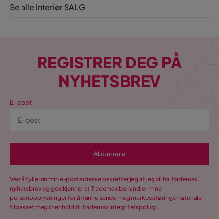
Se alle Interiør SALG
REGISTRER DEG PÅ
NYHETSBREV
E-post
Abonnere
Ved å fylle inn min e-postadresse bekrefter jeg at jeg vil ha Trademax’
nyhetsbrev og godkjenner at Trademax behandler mine
personopplysninger for å kunne sende meg markedsføringsmateriale
tilpasset meg i henhold til Trademax
Integritetspolicy
.