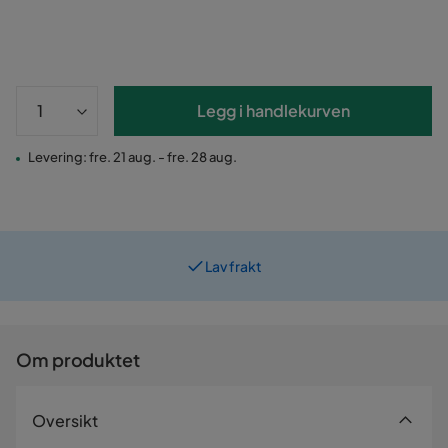
Legg i handlekurven
Levering: fre. 21 aug. - fre. 28 aug.
Lav frakt
Om produktet
Oversikt