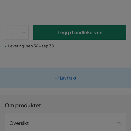
Legg i handlekurven
Levering: sep 36 - sep 38
Lav frakt
Om produktet
Oversikt