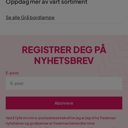
Oppdag mer av vårt sortiment
Se alle Grå bordlampe
REGISTRER DEG PÅ
NYHETSBREV
E-post
Abonnere
Ved å fylle inn min e-postadresse bekrefter jeg at jeg vil ha Trademax’
nyhetsbrev og godkjenner at Trademax behandler mine