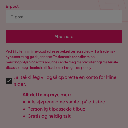
E-post
Abonnere
Ved å fylle inn min e-postadresse bekrefter jeg at jeg vil ha Trademax’
nyhetsbrev og godkjenner at Trademax behandler mine
personopplysninger for å kunne sende meg markedsføringsmateriale
tilpasset meg i henhold til Trademax
Integritetspolicy
.
Ja, takk! Jeg vil også opprette en konto for Mine
sider.
Alt dette og mye mer:
•
Alle kjøpene dine samlet på ett sted
•
Personlig tilpassede tilbud
•
Gratis og heldigitalt