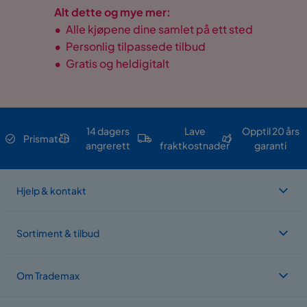
Alt dette og mye mer:
•
Alle kjøpene dine samlet på ett sted
•
Personlig tilpassede tilbud
•
Gratis og heldigitalt
14 dagers
Lave
Opptil 20 års
Prismatch
angrerett
fraktkostnader
garanti
Hjelp & kontakt
Sortiment & tilbud
Om Trademax