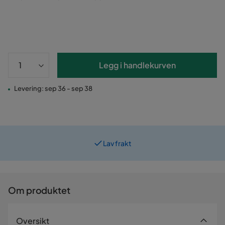
Legg i handlekurven
Levering: sep 36 - sep 38
Lav frakt
Prismatch
Om produktet
Oversikt