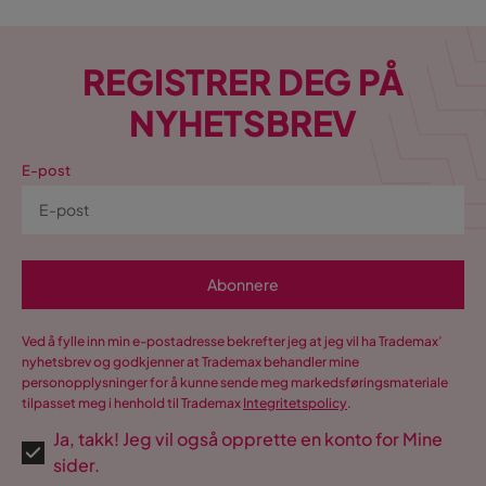
REGISTRER DEG PÅ
NYHETSBREV
E-post
Abonnere
Ved å fylle inn min e-postadresse bekrefter jeg at jeg vil ha Trademax’
nyhetsbrev og godkjenner at Trademax behandler mine
personopplysninger for å kunne sende meg markedsføringsmateriale
tilpasset meg i henhold til Trademax
Integritetspolicy
.
Ja, takk! Jeg vil også opprette en konto for Mine
sider.