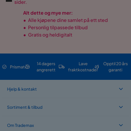
sider.
Alt dette og mye mer:
•
Alle kjøpene dine samlet på ett sted
•
Personlig tilpassede tilbud
•
Gratis og heldigitalt
14 dagers
Lave
Opptil 20 års
Prismatch
angrerett
fraktkostnader
garanti
Hjelp & kontakt
Sortiment & tilbud
Om Trademax