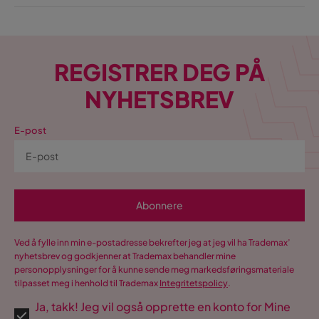
REGISTRER DEG PÅ
NYHETSBREV
E-post
Abonnere
Ved å fylle inn min e-postadresse bekrefter jeg at jeg vil ha Trademax’
nyhetsbrev og godkjenner at Trademax behandler mine
personopplysninger for å kunne sende meg markedsføringsmateriale
tilpasset meg i henhold til Trademax
Integritetspolicy
.
Ja, takk! Jeg vil også opprette en konto for Mine