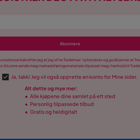
Abonnere
postadresse bekrefter jeg at jeg vil ha Trademax’ nyhetsbrev og godkjenner at 
r å kunne sende meg markedsføringsmateriale tilpasset meg i henhold til Tra
Ja, takk! Jeg vil også opprette en konto for Mine sider.
Alt dette og mye mer:
•
Alle kjøpene dine samlet på ett sted
•
Personlig tilpassede tilbud
•
Gratis og heldigitalt