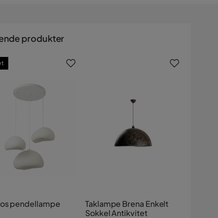
ende produkter
et
os pendellampe
Taklampe Brena Enkelt
Sokkel Antikvitet