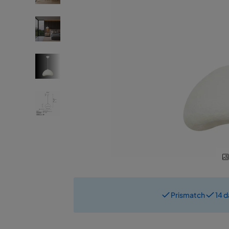
Prismatch
14 