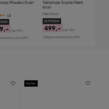
ampe Miwako Svart
Taklampe Scene Mørk
brun
Mørk brun
(
2
)
SE PRISEN!
ISEN!
499,-
9,-
Før
749,-
Før
999,-
Pris
Original
s
ginal
Tidligere laveste pris 499,-
ere laveste pris 699,-
Pris
s
Nyhet