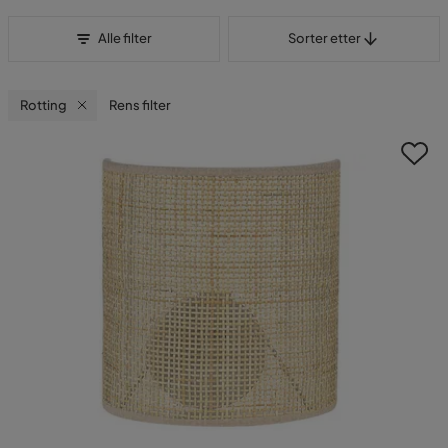
Sorter etter
Alle filter
Sorter etter
Rotting
Rens filter