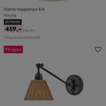
Diatrie Vegglampe E14
Naturlig
SE PRISEN!
459,-
Før
699,-
Pris
Original
Tidligere laveste pris 459,-
Pris
Få igjen