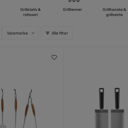
Grillstativ &
Grilltenner
Grillhanske &
rotisseri
grillvante
Varemerke
Alle filter