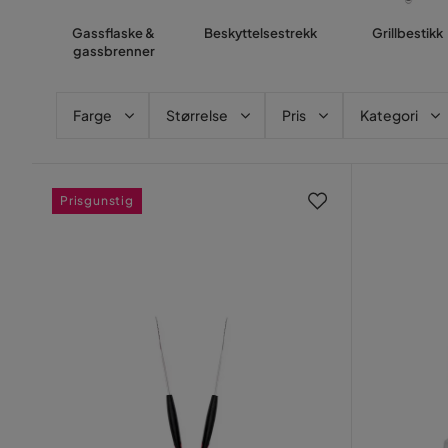
Gassflaske &
Beskyttelsestrekk
Grillbestikk
gassbrenner
Farge
Størrelse
Pris
Kategori
Prisgunstig