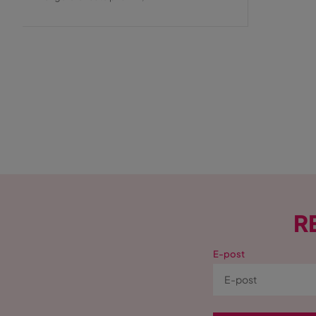
Pris
R
E-post