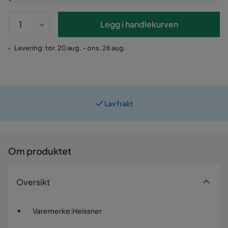
Legg i handlekurven
Levering: tor. 20 aug. - ons. 26 aug.
Lav frakt
Prismatch
Om produktet
Oversikt
Varemerke
:
Heissner