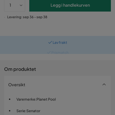
Legg i handlekurven
Levering: sep 36 - sep 38
Lav frakt
Prismatch
Om produktet
Oversikt
Varemerke
:
Planet Pool
Serie
:
Senator