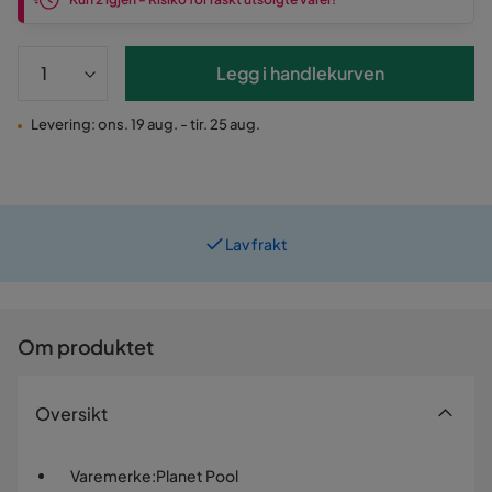
Legg i handlekurven
Levering: ons. 19 aug. - tir. 25 aug.
Lav frakt
Prismatch
Om produktet
Oversikt
Varemerke
:
Planet Pool