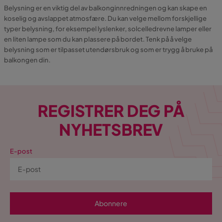
Belysning er en viktig del av balkonginnredningen og kan skape en
koselig og avslappet atmosfære. Du kan velge mellom forskjellige
typer belysning, for eksempel lyslenker, solcelledrevne lamper eller
en liten lampe som du kan plassere på bordet. Tenk på å velge
belysning som er tilpasset utendørsbruk og som er trygg å bruke på
balkongen din.
REGISTRER DEG PÅ
NYHETSBREV
E-post
Abonnere