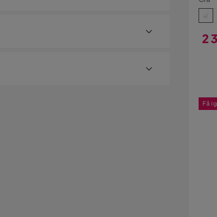
2 
Pri
an bli sendt til et utleveringssted nære deg. En
ersonlige opplysninger.
Få i
stjenester som eksempelvis kveldslevering og
gstjenester vises, kan vi dessverre ikke tilby