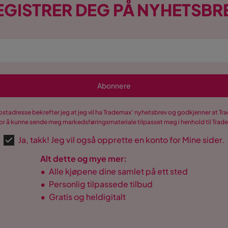
EGISTRER DEG PÅ NYHETSBR
Abonnere
postadresse bekrefter jeg at jeg vil ha Trademax’ nyhetsbrev og godkjenner at 
r å kunne sende meg markedsføringsmateriale tilpasset meg i henhold til Tra
Ja, takk! Jeg vil også opprette en konto for Mine sider.
Alt dette og mye mer:
•
Alle kjøpene dine samlet på ett sted
•
Personlig tilpassede tilbud
•
Gratis og heldigitalt