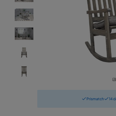
Prismatch
14 