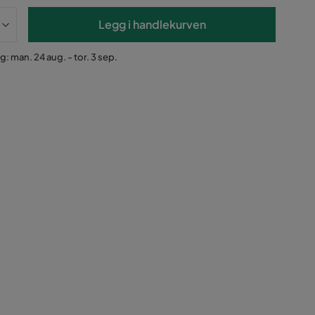
Legg i handlekurven
g: man. 24 aug. - tor. 3 sep.