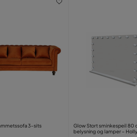
ammetssofa 3-sits
Glow Stort sminkespeil 80
belysning og lamper – Hol