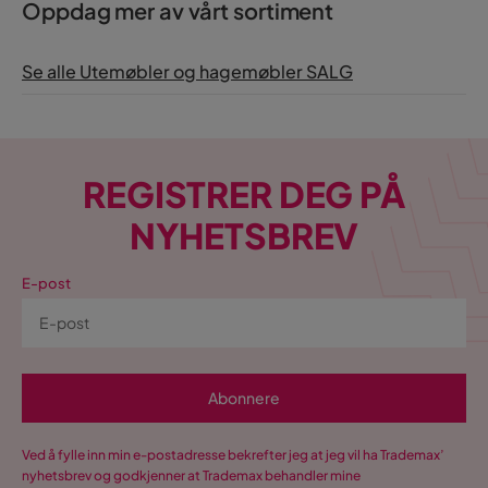
Oppdag mer av vårt sortiment
Se alle Utemøbler og hagemøbler SALG
REGISTRER DEG PÅ
NYHETSBREV
E-post
Abonnere
Ved å fylle inn min e-postadresse bekrefter jeg at jeg vil ha Trademax’
nyhetsbrev og godkjenner at Trademax behandler mine