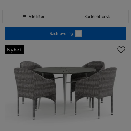
Sorter etter
Alle filter
Sorter etter
Rask levering
Nyhet