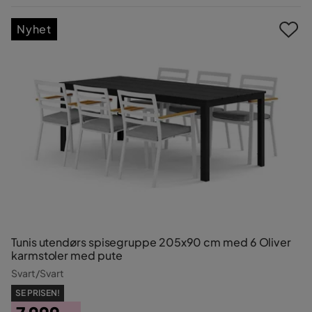
Pris
Nyhet
Tunis utendørs spisegruppe 205x90 cm med 6 Oliver
karmstoler med pute
Svart/Svart
SE PRISEN!