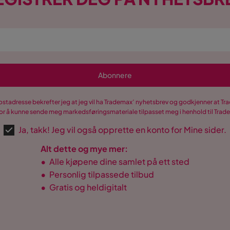
Abonnere
postadresse bekrefter jeg at jeg vil ha Trademax’ nyhetsbrev og godkjenner at 
r å kunne sende meg markedsføringsmateriale tilpasset meg i henhold til Tra
Ja, takk! Jeg vil også opprette en konto for Mine sider.
Alt dette og mye mer:
•
Alle kjøpene dine samlet på ett sted
•
Personlig tilpassede tilbud
•
Gratis og heldigitalt