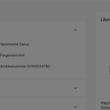
Likn
Varemerke
:
Sanus
Fargenavn
:
Hvit
Artikkelnummer
:
SYN0034782
Høyt
Sono