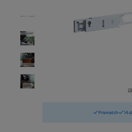
Prismatch
14 