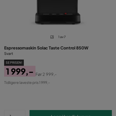
1 av 7
Espressomaskin Solac Taste Control 850W
Svart
SE PRISEN!
1 999,-
Før
2 999,-
Pris
Original
Tidligere laveste pris 1 999,-
Pris