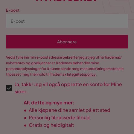
E-post
Abonnere
Ved å fylle inn min e-postadresse bekrefter jeg at jeg vil ha Trademax’
nyhetsbrev og godkjenner at Trademax behandler mine
personopplysninger for å kunne sende meg markedsføringsmateriale
tilpasset meg i henhold til Trademax
Integritetspolicy
.
Ja, takk! Jeg vil også opprette en konto for Mine
sider.
Alt dette og mye mer:
•
Alle kjøpene dine samlet på ett sted
•
Personlig tilpassede tilbud
•
Gratis og heldigitalt