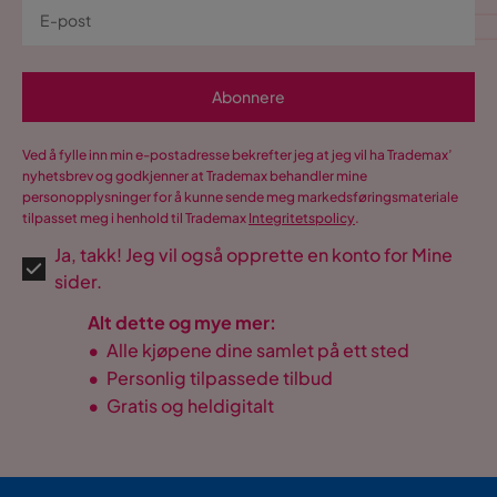
Abonnere
Ved å fylle inn min e-postadresse bekrefter jeg at jeg vil ha Trademax’
nyhetsbrev og godkjenner at Trademax behandler mine
personopplysninger for å kunne sende meg markedsføringsmateriale
tilpasset meg i henhold til Trademax
Integritetspolicy
.
Ja, takk! Jeg vil også opprette en konto for Mine
sider.
Alt dette og mye mer:
•
Alle kjøpene dine samlet på ett sted
•
Personlig tilpassede tilbud
•
Gratis og heldigitalt