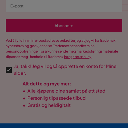
Abonnere
Ved å fylle inn min e-postadresse bekrefter jeg at jeg vil ha Trademax’
nyhetsbrev og godkjenner at Trademax behandler mine
personopplysninger for å kunne sende meg markedsføringsmateriale
tilpasset meg i henhold til Trademax
Integritetspolicy
.
Ja, takk! Jeg vil også opprette en konto for Mine
sider.
Alt dette og mye mer:
•
Alle kjøpene dine samlet på ett sted
•
Personlig tilpassede tilbud
•
Gratis og heldigitalt