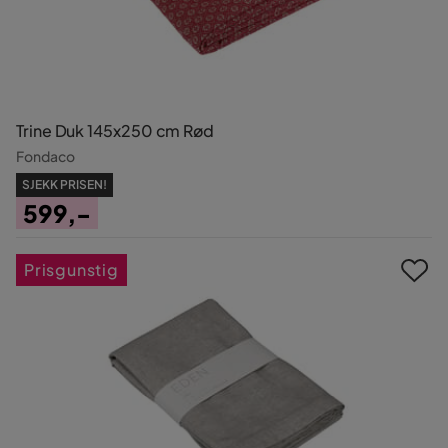
Trine Duk 145x250 cm Rød
Fondaco
SJEKK PRISEN!
599,-
Pris
Prisgunstig