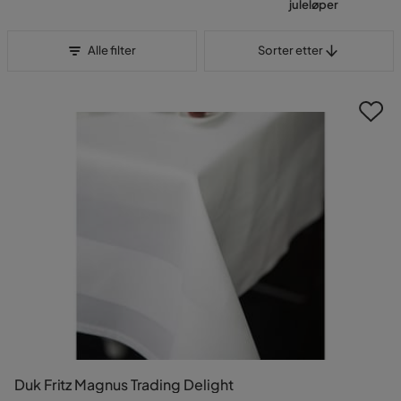
juleløper
Sorter etter
Alle filter
Sorter etter
Duk Fritz Magnus Trading Delight