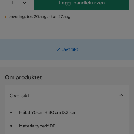
Legg i handlekurven
Levering: tor. 20 aug. - tor. 27 aug.
Lav frakt
Prismatch
Om produktet
Oversikt
Mål
:
B:90 cm H:80 cm D:21 cm
Materialtype
:
MDF