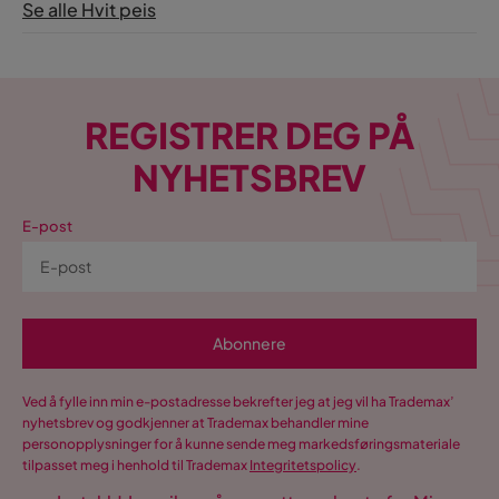
Se alle Hvit peis
REGISTRER DEG PÅ
NYHETSBREV
E-post
Abonnere
Ved å fylle inn min e-postadresse bekrefter jeg at jeg vil ha Trademax’
nyhetsbrev og godkjenner at Trademax behandler mine
personopplysninger for å kunne sende meg markedsføringsmateriale
tilpasset meg i henhold til Trademax
Integritetspolicy
.