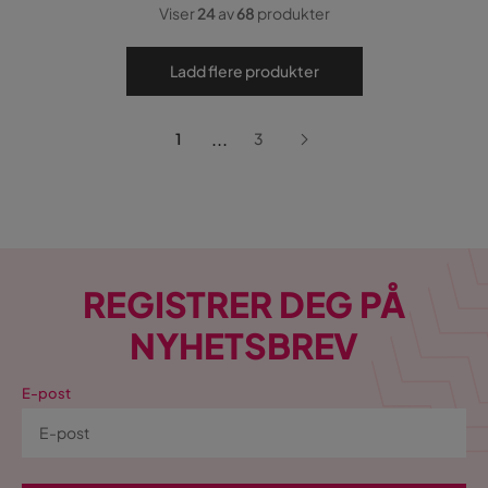
Viser
24
av
68
produkter
Ladd flere produkter
...
1
3
REGISTRER DEG PÅ
NYHETSBREV
E-post