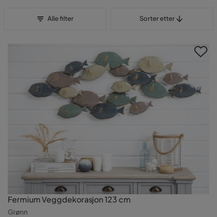
Sorter etter
Alle filter
Sorter etter
Fermium Veggdekorasjon 123 cm
Grønn