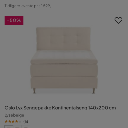
Nedsatt
Tidligere laveste pris 1 599,-
Pris
-50%
Oslo Lyx Sengepakke Kontinentalseng 140x200 cm
Lysebeige
(
6
)