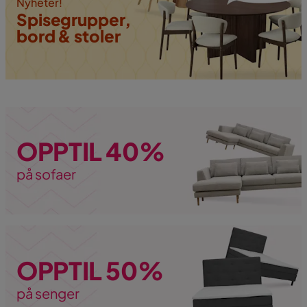
Nyheter!
Spisegrupper,
bord & stoler
OPPTIL 40%
på sofaer
OPPTIL 50%
på senger