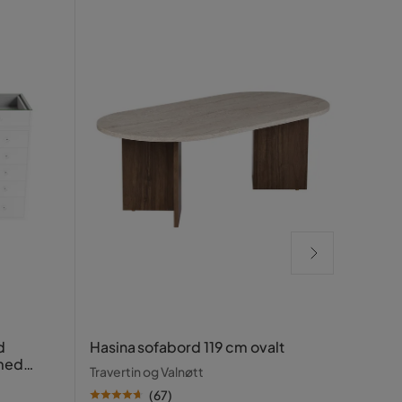
Megg
d
Hasina sofabord 119 cm ovalt
 med
Beige
Travertin og Valnøtt
(
67
)