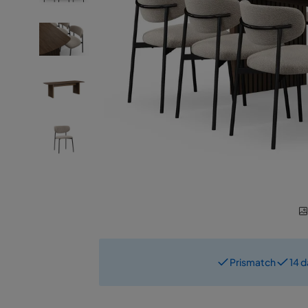
Prismatch
14 