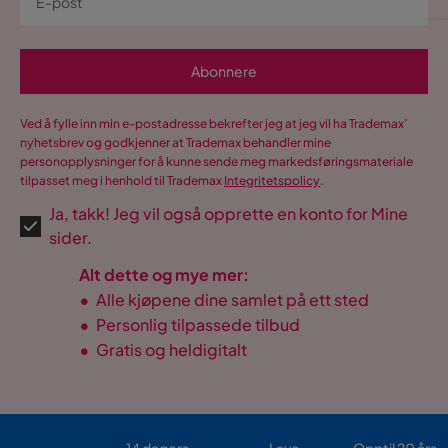
Abonnere
Ved å fylle inn min e-postadresse bekrefter jeg at jeg vil ha Trademax’
nyhetsbrev og godkjenner at Trademax behandler mine
personopplysninger for å kunne sende meg markedsføringsmateriale
tilpasset meg i henhold til Trademax
Integritetspolicy
.
Ja, takk! Jeg vil også opprette en konto for Mine
sider.
Alt dette og mye mer:
•
Alle kjøpene dine samlet på ett sted
•
Personlig tilpassede tilbud
•
Gratis og heldigitalt