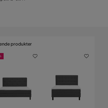
ende produkter
%