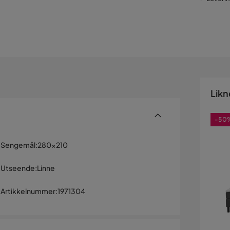
Likn
-50
Sengemål
:
280x210
Utseende
:
Linne
Artikkelnummer
:
1971304