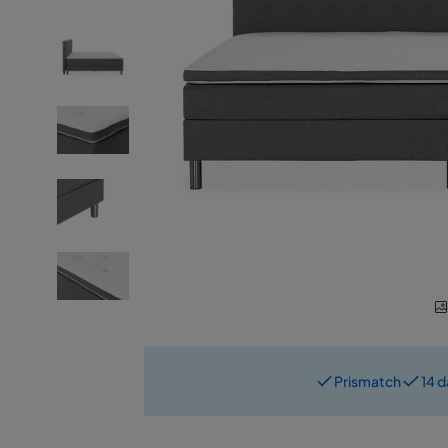
Prismatch
14 