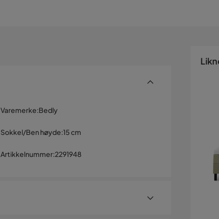
Likn
Varemerke
:
Bedly
Sokkel/Ben høyde
:
15 cm
Artikkelnummer
:
2291948