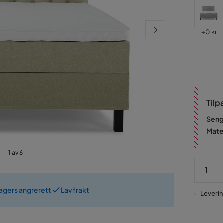
Pris
+
0 kr
Tilp
Seng
Mate
1 av 6
dagers angrerett
Lav frakt
Levering