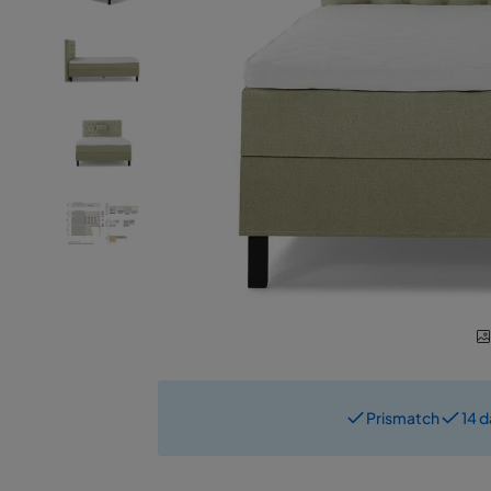
Prismatch
14 