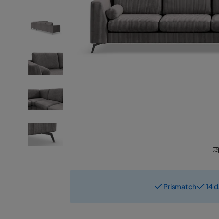
Prismatch
14 