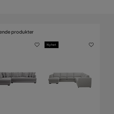
ende produkter
Nyhet