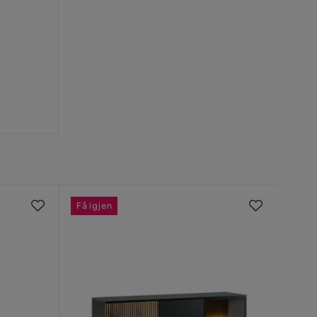
Få igjen