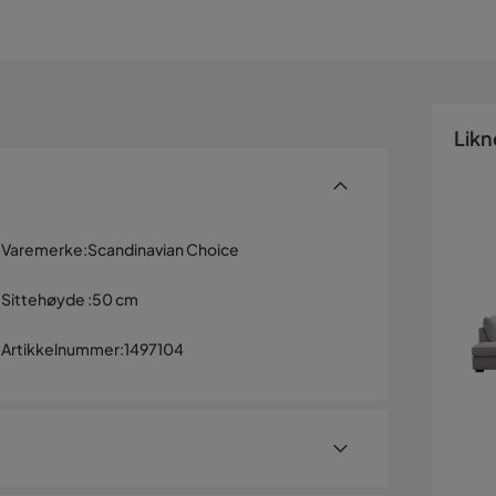
Likn
Varemerke
:
Scandinavian Choice
Sittehøyde
:
50 cm
Artikkelnummer
:
1497104