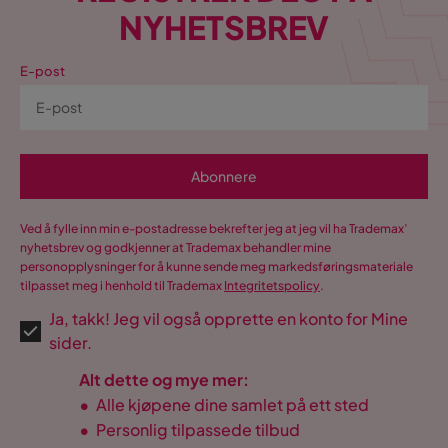
NYHETSBREV
E-post
Abonnere
Ved å fylle inn min e-postadresse bekrefter jeg at jeg vil ha Trademax’
nyhetsbrev og godkjenner at Trademax behandler mine
personopplysninger for å kunne sende meg markedsføringsmateriale
tilpasset meg i henhold til Trademax
Integritetspolicy
.
Ja, takk! Jeg vil også opprette en konto for Mine
sider.
Alt dette og mye mer:
•
Alle kjøpene dine samlet på ett sted
•
Personlig tilpassede tilbud