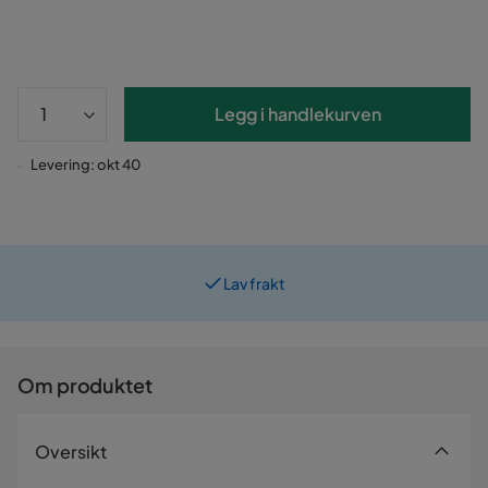
Legg i handlekurven
Levering: okt 40
Lav frakt
Prismatch
Om produktet
Oversikt