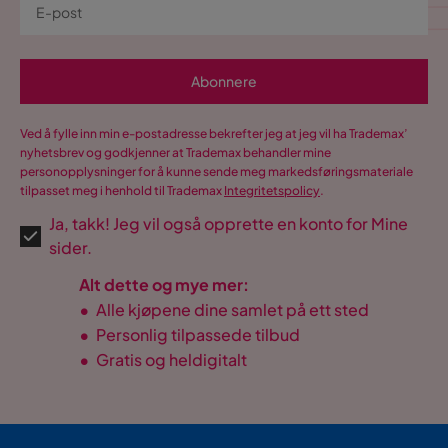
Abonnere
Ved å fylle inn min e-postadresse bekrefter jeg at jeg vil ha Trademax’
nyhetsbrev og godkjenner at Trademax behandler mine
personopplysninger for å kunne sende meg markedsføringsmateriale
tilpasset meg i henhold til Trademax
Integritetspolicy
.
Ja, takk! Jeg vil også opprette en konto for Mine
sider.
Alt dette og mye mer:
•
Alle kjøpene dine samlet på ett sted
•
Personlig tilpassede tilbud
•
Gratis og heldigitalt