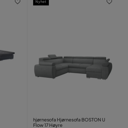
Nyhet
hjørnesofa Hjørnesofa BOSTON U
Flow 17 Høyre