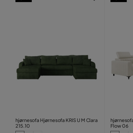
hjørnesofa Hjørnesofa KRIS U M Clara
hjørnesof
215.10
Flow 06