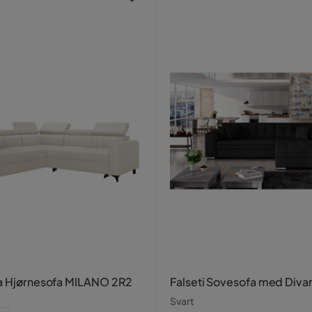
a Hjørnesofa MILANO 2R2
Falseti Sovesofa med Diva
Svart