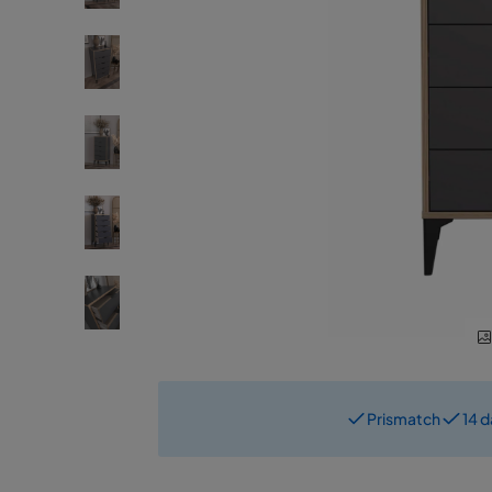
Prismatch
14 