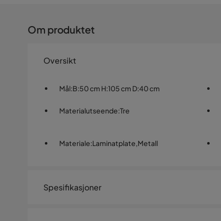
Om produktet
Oversikt
Mål
:
B:50 cm H:105 cm D:40 cm
Materialutseende
:
Tre
Materiale
:
Laminatplate,Metall
Spesifikasjoner
Artikkelnummer:
SQ0227270