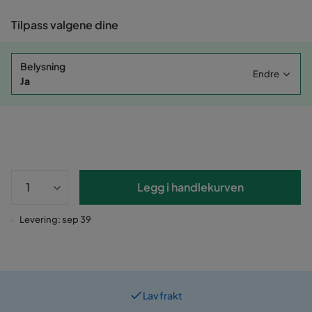
Tilpass valgene dine
Belysning
Endre
Ja
Legg i handlekurven
Levering: sep 39
Lav frakt