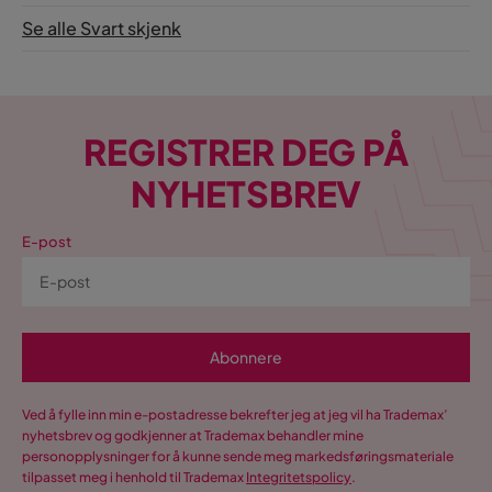
Se alle Svart skjenk
REGISTRER DEG PÅ
NYHETSBREV
E-post
Abonnere
Ved å fylle inn min e-postadresse bekrefter jeg at jeg vil ha Trademax’
nyhetsbrev og godkjenner at Trademax behandler mine
personopplysninger for å kunne sende meg markedsføringsmateriale
tilpasset meg i henhold til Trademax
Integritetspolicy
.