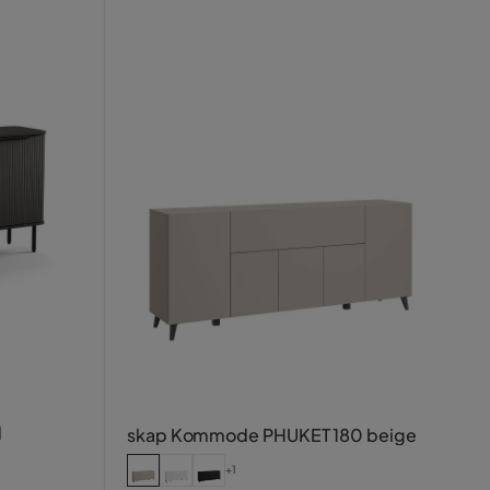
d
skap Kommode PHUKET 180 beige
+1