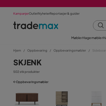
Kampanjer
Outlet
Nyheter
Reportasjer & guider
Møbler
Hagemøbler
H
Hjem
Oppbevaring
Oppbevaringsmøbler
Sideboar
SKJENK
502 stk produkter
Oppbevaringsmøbler