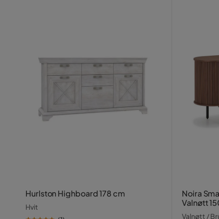
Hurlston Highboard 178 cm
Noira Sma
Valnøtt 1
Hvit
Valnøtt / B