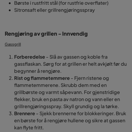
Børste i rustfritt stål (for rustfrie overflater)
Sitronsaft eller grillrengjøringsspray
Rengjøring av grillen - Innvendig
Gassgrill
Forberedelse
- Slå av gassen og koble fra
gassflaskan. Sørg for at grillen er helt avkjølt før du
begynner å rengjøre.
Rist og flammetemmere
- Fjern ristene og
flammetemmerene. Skrubb dem med en
grillbørste og varmt såpevann. For gjenstridige
flekker, bruk en pasta av natron og vann eller en
grillrengjøringsspray. Skyll grundig og la tørke.
Brennere
- Sjekk brennerne for blokkeringer. Bruk
en børste for å rengjøre hullene og sikre at gassen
kan flyte fritt.