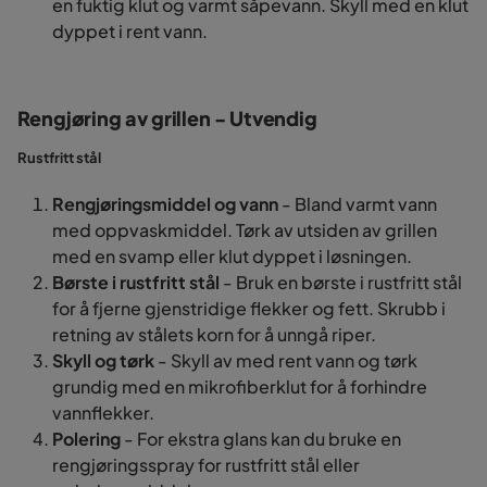
en fuktig klut og varmt såpevann. Skyll med en klut
dyppet i rent vann.
Rengjøring av grillen - Utvendig
Rustfritt stål
Rengjøringsmiddel og vann
- Bland varmt vann
med oppvaskmiddel. Tørk av utsiden av grillen
med en svamp eller klut dyppet i løsningen.
Børste i rustfritt stål
- Bruk en børste i rustfritt stål
for å fjerne gjenstridige flekker og fett. Skrubb i
retning av stålets korn for å unngå riper.
Skyll og tørk
- Skyll av med rent vann og tørk
grundig med en mikrofiberklut for å forhindre
vannflekker.
Polering
- For ekstra glans kan du bruke en
rengjøringsspray for rustfritt stål eller