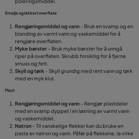
poleringsmiddel.
Emalje og lakkert overflate
Rengjøringsmiddel og vann
- Bruk en svamp og en
blanding av varmt vann og vaskemiddel for å
rengjøre overflaten.
Myke børster
- Bruk myke børster for å unngå
riper på overflaten. Skrubb forsiktig for å fjerne
smuss og fett.
Skyll og tørk
- Skyll grundig med rent vann og tørk
med en myk klut.
Plast
Rengjøringsmiddel og vann
- Rengjør plastdeler
med en svamp dyppet i en løsning av varmt vann
og vaskemiddel.
Natron
- Til vanskelige flekker kan du bruke en
pasta av natron og vann. Påfør på flekkene, la virke