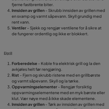
fjerne fastbrente biter.
Innsiden av grillen
- Skrubb innsiden av grillen med
en svamp og varmt såpevann. Skyll grundig med
rent vann.
Ventiler
- Sjekk og rengjør ventilene for å sikre at
de fungerer ordentlig og ikke er blokkert.
Elgrill
Forberedelse
- Koble fra elektrisk grill og la den
avkjøles helt før rengjøring.
Rist
- Fjern og skrubb ristene med en grillbørste
og varmt såpevann. Skyll og la tørke.
Oppvarmingselementer
- Rengjør forsiktig
oppvarmingselementene med en myk børste eller
klut. Vær nøye med å ikke skade elementene.
Innsiden av grillen
- Tørk av innsiden av grillen med