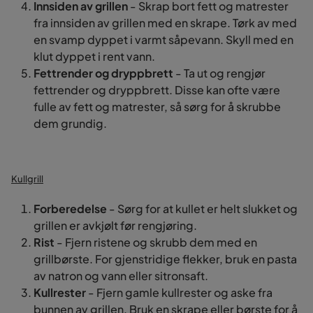
Innsiden av grillen
- Skrap bort fett og matrester
fra innsiden av grillen med en skrape. Tørk av med
en svamp dyppet i varmt såpevann. Skyll med en
klut dyppet i rent vann.
Fettrender og dryppbrett
- Ta ut og rengjør
fettrender og dryppbrett. Disse kan ofte være
fulle av fett og matrester, så sørg for å skrubbe
dem grundig.
Kullgrill
Forberedelse
- Sørg for at kullet er helt slukket og
grillen er avkjølt før rengjøring.
Rist
- Fjern ristene og skrubb dem med en
grillbørste. For gjenstridige flekker, bruk en pasta
av natron og vann eller sitronsaft.
Kullrester
- Fjern gamle kullrester og aske fra
bunnen av grillen. Bruk en skrape eller børste for å