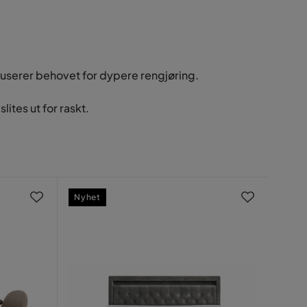
eduserer behovet for dypere rengjøring.
ites ut for raskt.
Nyhet