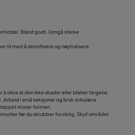
skemiddel. Bland godt. Unngå sterke
per til med å desinfisere og nøytralisere
r å sikre at den ikke skader eller bleker fargene.
. Arbeid i små seksjoner og bruk sirkulære
t teppet mister formen.
minutter før du skrubber forsiktig. Skyll området