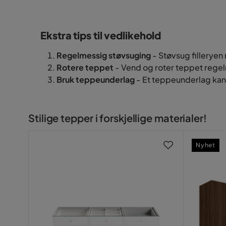
Ekstra tips til vedlikehold
Regelmessig støvsuging
- Støvsug filleryen
Rotere teppet
- Vend og roter teppet regelm
Bruk teppeunderlag
- Et teppeunderlag kan hj
Stilige tepper i forskjellige materialer!
Nyhet