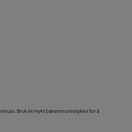
g smuss. Bruk et mykt børstemunnstykke for å