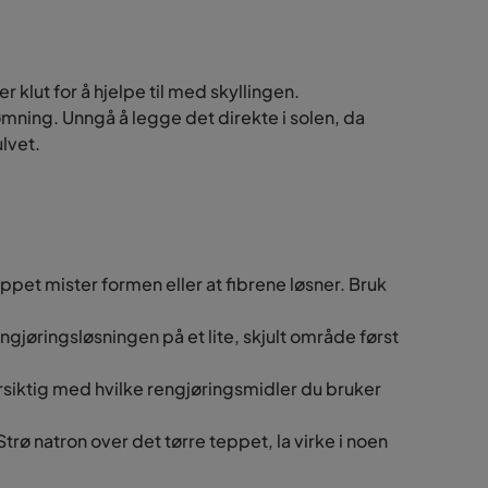
 klut for å hjelpe til med skyllingen.
mning. Unngå å legge det direkte i solen, da
ulvet.
eppet mister formen eller at fibrene løsner. Bruk
ngjøringsløsningen på et lite, skjult område først
forsiktig med hvilke rengjøringsmidler du bruker
Strø natron over det tørre teppet, la virke i noen