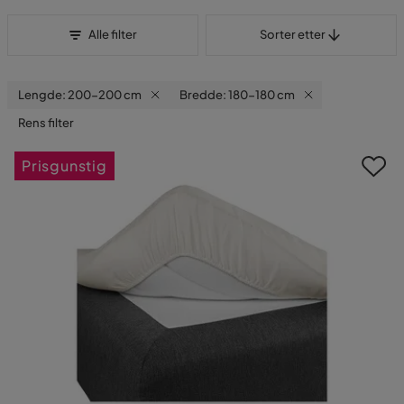
Sorter etter
Alle filter
Sorter etter
Lengde: 200-200 cm
Bredde: 180-180 cm
Rens filter
Prisgunstig