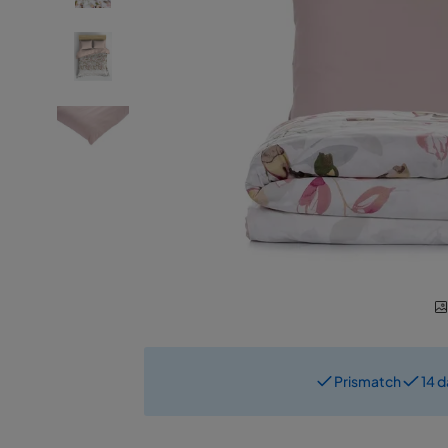
Prismatch
14 