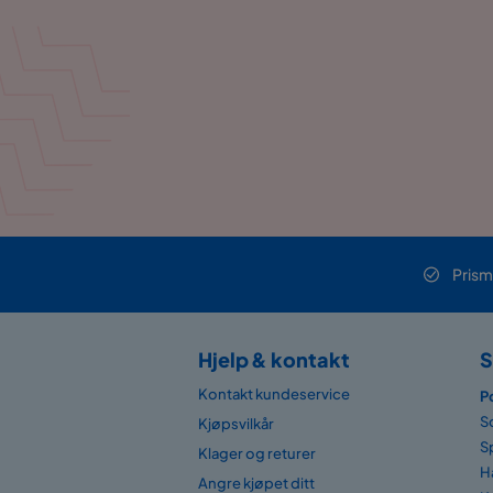
Prism
Hjelp & kontakt
S
Kontakt kundeservice
P
S
Kjøpsvilkår
S
Klager og returer
H
Angre kjøpet ditt