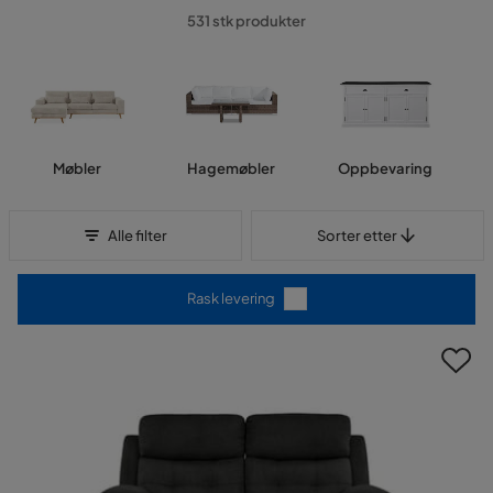
531 stk produkter
Møbler
Hagemøbler
Oppbevaring
Sorter etter
Alle filter
Sorter etter
Rask levering