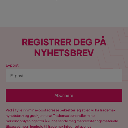
REGISTRER DEG PÅ
NYHETSBREV
E-post
Abonnere
Ved å fylle inn min e-postadresse bekrefter jeg at jeg vil ha Trademax’
nyhetsbrev og godkjenner at Trademax behandler mine
personopplysninger for å kunne sende meg markedsføringsmateriale
tilpasset meg i henhold til Trademax
Integritetspolicy
.