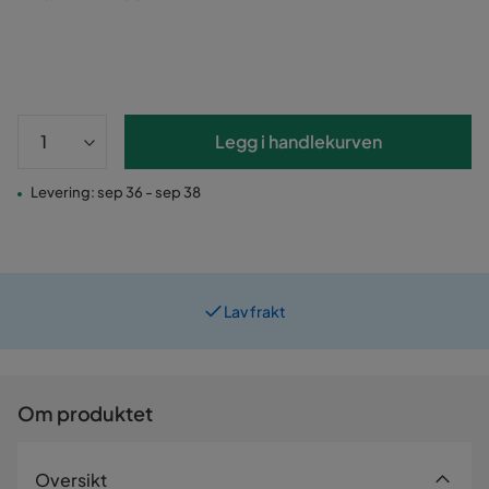
Legg i handlekurven
Levering: sep 36 - sep 38
Lav frakt
Om produktet
Oversikt