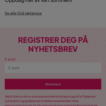
Se alle Grå taklampe
REGISTRER DEG PÅ
NYHETSBREV
E-post
Abonnere
Ved å fylle inn min e-postadresse bekrefter jeg at jeg vil ha Trademax’
nyhetsbrev og godkjenner at Trademax behandler mine
personopplysninger for å kunne sende meg markedsføringsmateriale