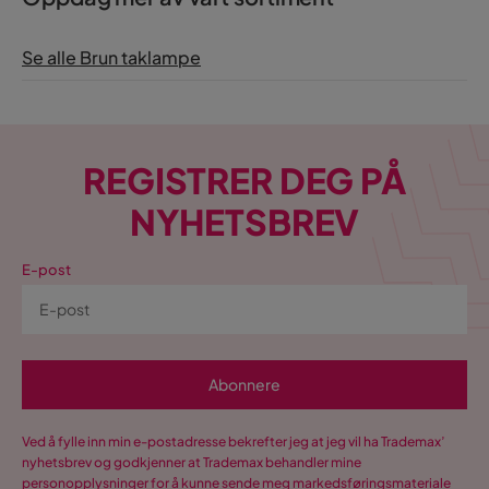
Se alle Brun taklampe
REGISTRER DEG PÅ
NYHETSBREV
E-post
Abonnere
Ved å fylle inn min e-postadresse bekrefter jeg at jeg vil ha Trademax’
nyhetsbrev og godkjenner at Trademax behandler mine
personopplysninger for å kunne sende meg markedsføringsmateriale