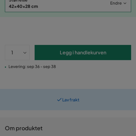
Endre
42x40x28 cm
Legg i handlekurven
Levering: sep 36 - sep 38
Lav frakt
Prismatch
Om produktet