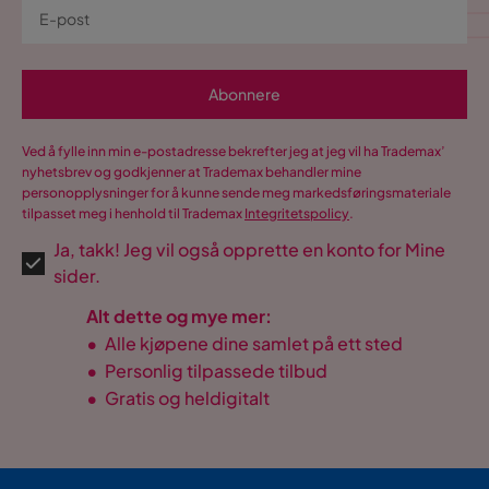
Abonnere
Ved å fylle inn min e-postadresse bekrefter jeg at jeg vil ha Trademax’
nyhetsbrev og godkjenner at Trademax behandler mine
personopplysninger for å kunne sende meg markedsføringsmateriale
tilpasset meg i henhold til Trademax
Integritetspolicy
.
Ja, takk! Jeg vil også opprette en konto for Mine
sider.
Alt dette og mye mer:
•
Alle kjøpene dine samlet på ett sted
•
Personlig tilpassede tilbud
•
Gratis og heldigitalt