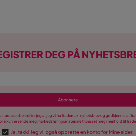
EGISTRER DEG PÅ NYHETSBR
Abonnere
postadresse bekrefter jeg at jeg vil ha Trademax’ nyhetsbrev og godkjenner at 
r å kunne sende meg markedsføringsmateriale tilpasset meg i henhold til Tra
Ja, takk! Jeg vil også opprette en konto for Mine sider.