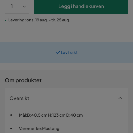
Legg i handlekurven
Levering: ons. 19 aug. - tir. 25 aug.
Lav frakt
Prismatch
Om produktet
Oversikt
Mål
:
B:40.5 cm H:123 cm D:40 cm
Varemerke
:
Mustang