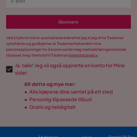
Abonnere
Ved å fylle inn min e-postadresse bekrefter jeg at jeg vil ha Trademax’
nyhetsbrev og godkjenner at Trademax behandler mine
personopplysninger for å kunne sende meg markedsføringsmateriale
tilpasset meg i henhold til Trademax
Integritetspolicy
.
Ja, takk! Jeg vil også opprette en konto for Mine
sider.
Alt dette og mye mer:
•
Alle kjøpene dine samlet på ett sted
•
Personlig tilpassede tilbud
•
Gratis og heldigitalt